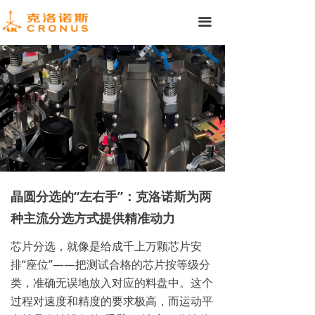
끀
晶圆分选的“左右手”：克洛诺斯为两
种主流分选方式提供精准动力
芯片分选，就像是给成千上万颗芯片安
排“座位”——把测试合格的芯片按等级分
类，准确无误地放入对应的料盘中。这个
过程对速度和精度的要求极高，而运动平