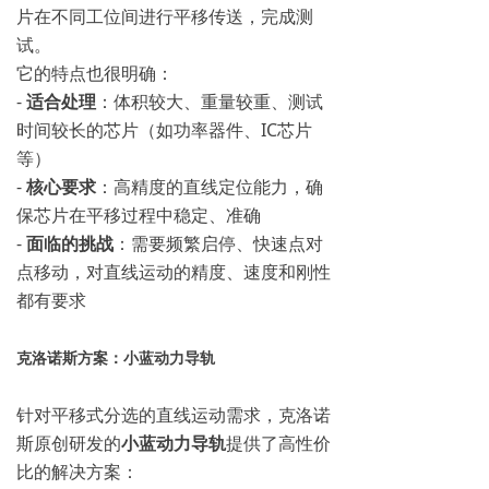
片在不同工位间进行平移传送，完成测
试。
它的特点也很明确：
-
适合处理
：体积较大、重量较重、测试
时间较长的芯片（如功率器件、IC芯片
等）
-
核心要求
：高精度的直线定位能力，确
保芯片在平移过程中稳定、准确
-
面临的挑战
：需要频繁启停、快速点对
点移动，对直线运动的精度、速度和刚性
都有要求
克洛诺斯方案：小蓝动力导轨
针对平移式分选的直线运动需求，克洛诺
斯原创研发的
小蓝动力导轨
提供了高性价
比的解决方案：