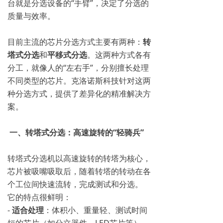
台就是分选设备的“手臂”，决定了分选的
质量与效率。
目前主流的芯片分选方式主要有两种：
转
塔式分选
和
平移式分选
。这两种方式各有
分工，就像人的“左右手”，分别擅长处理
不同类型的芯片。克洛诺斯科技针对这两
种分选方式，提供了差异化的精准解决方
案。
一、转塔式分选：高速旋转的“轻骑兵”
转塔式分选机以高速旋转的转塔为核心，
芯片被吸嘴吸取后，随着转塔的转动在各
个工位间快速流转，完成测试和分选。
它的特点很鲜明：
-
适合处理
：体积小、重量轻、测试时间