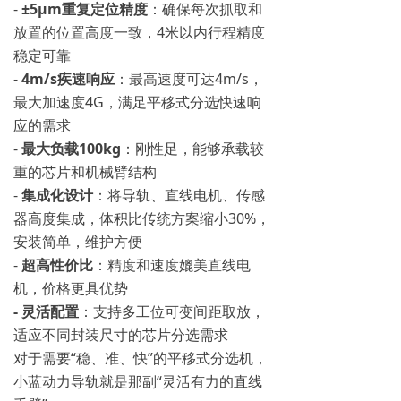
-
±5μm重复定位精度
：确保每次抓取和
放置的位置高度一致，4米以内行程精度
稳定可靠
-
4m/s疾速响应
：最高速度可达4m/s，
最大加速度4G，满足平移式分选快速响
应的需求
-
最大负载100kg
：刚性足，能够承载较
重的芯片和机械臂结构
-
集成化设计
：将导轨、直线电机、传感
器高度集成，体积比传统方案缩小30%，
安装简单，维护方便
-
超高性价比
：精度和速度媲美直线电
机，价格更具优势
- 灵活配置
：支持多工位可变间距取放，
适应不同封装尺寸的芯片分选需求
对于需要“稳、准、快”的平移式分选机，
小蓝动力导轨就是那副“灵活有力的直线