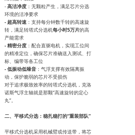
-
高洁净度
：无颗粒产生，满足芯片分选
环境的洁净要求
- 超高转速
：支持每分钟数千转的高速旋
转，满足转塔式分选机
每小时5万片
的高
产能需求
- 精密分度
：配合直驱电机，实现工位间
的精准定位，确保芯片准确送入测试、打
标、编带等各工位
- 低振动低噪音
：气浮支撑有效隔离振
动，保护脆弱的芯片不受损伤
对于追求极致效率的转塔式分选机，克洛
诺斯气浮主轴就是那颗“高速旋转的定心
丸”。
二、平移式分选：稳扎稳打的“重装部队”
平移式分选机采用机械臂或传送带，将芯