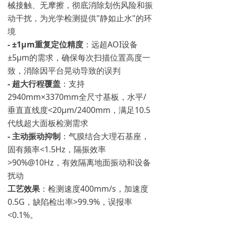
械接触、无摩擦，彻底消除划伤风险和振
动干扰，为光学检测提供"静如止水"的环
境
- ±1μm重复定位精度
：远超AOI设备
±5μm的需求，确保每次扫描位置高度一
致，消除因平台晃动导致的误判
- 超大行程覆盖
：支持
2940mm×3370mm全尺寸基板，水平/
垂直直线度<20μm/2400mm，满足10.5
代线超大面板检测需求
- 主动振动抑制
：气膜结合大理石基座，
固有频率<1.5Hz，隔振效率
>90%@10Hz，有效隔离地面振动和设备
扰动
工艺效果
：检测速度400mm/s，加速度
0.5G，缺陷检出率>99.9%，误报率
<0.1%。