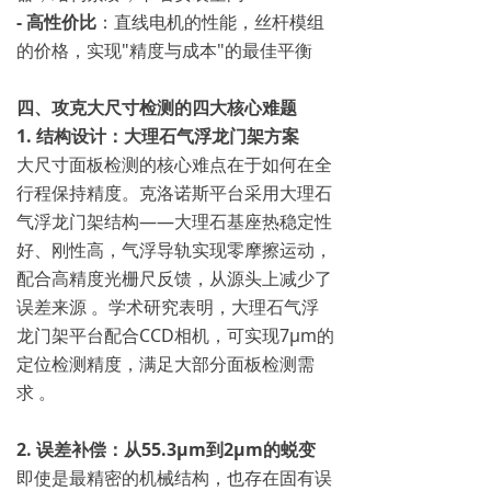
- 高性价比
：直线电机的性能，丝杆模组
的价格，实现"精度与成本"的最佳平衡
四、攻克大尺寸检测的四大核心难题
1. 结构设计：大理石气浮龙门架方案
大尺寸面板检测的核心难点在于如何在全
行程保持精度。克洛诺斯平台采用大理石
气浮龙门架结构——大理石基座热稳定性
好、刚性高，气浮导轨实现零摩擦运动，
配合高精度光栅尺反馈，从源头上减少了
误差来源 。学术研究表明，大理石气浮
龙门架平台配合CCD相机，可实现7μm的
定位检测精度，满足大部分面板检测需
求 。
2. 误差补偿：从55.3μm到2μm的蜕变
即使是最精密的机械结构，也存在固有误